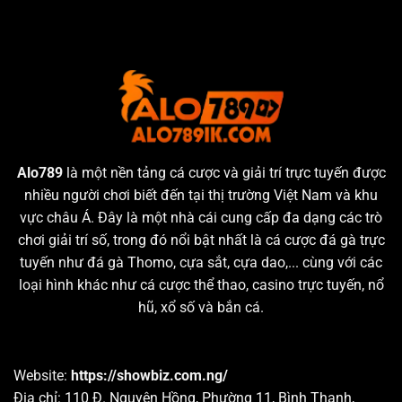
Alo789
là một nền tảng cá cược và giải trí trực tuyến được
nhiều người chơi biết đến tại thị trường Việt Nam và khu
vực châu Á. Đây là một nhà cái cung cấp đa dạng các trò
chơi giải trí số, trong đó nổi bật nhất là cá cược đá gà trực
tuyến như đá gà Thomo, cựa sắt, cựa dao,... cùng với các
loại hình khác như cá cược thể thao, casino trực tuyến, nổ
hũ, xổ số và bắn cá.
Website:
https://showbiz.com.ng/
Địa chỉ: 110 Đ. Nguyên Hồng, Phường 11, Bình Thạnh,