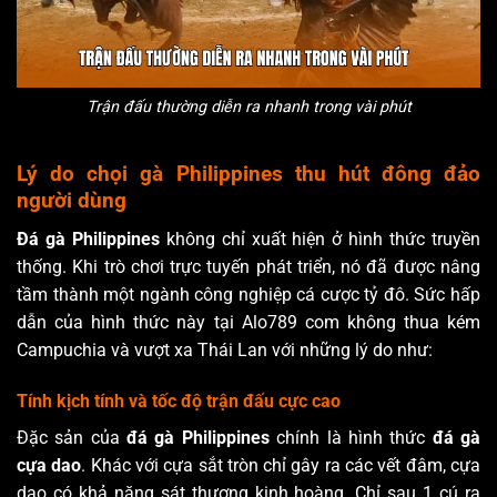
Trận đấu thường diễn ra nhanh trong vài phút
Lý do chọi gà Philippines thu hút đông đảo
người dùng
Đá gà Philippines
không chỉ xuất hiện ở hình thức truyền
thống. Khi trò chơi trực tuyến phát triển, nó đã được nâng
tầm thành một ngành công nghiệp cá cược tỷ đô. Sức hấp
dẫn của hình thức này tại Alo789 com không thua kém
Campuchia và vượt xa Thái Lan với những lý do như:
Tính kịch tính và tốc độ trận đấu cực cao
Đặc sản của
đá gà Philippines
chính là hình thức
đá gà
cựa dao
. Khác với cựa sắt tròn chỉ gây ra các vết đâm, cựa
dao có khả năng sát thương kinh hoàng. Chỉ sau 1 cú ra