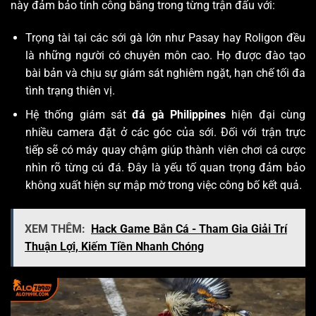
này đảm bảo tính công bằng trong từng trận đấu với:
Trọng tài tại các sới gà lớn như Pasay hay Roligon đều
là những người có chuyên môn cao. Họ được đào tạo
bài bản và chịu sự giám sát nghiêm ngặt, hạn chế tối đa
tình trạng thiên vị.
Hệ thống giám sát
đá gà Philippines
hiện đại cùng
nhiều camera đặt ở các góc của sới. Đối với trận trực
tiếp sẽ có máy quay chậm giúp thành viên chơi cá cược
nhìn rõ từng cú đá. Đây là yếu tố quan trọng đảm bảo
không xuất hiện sự mập mờ trong việc công bố kết quả.
XEM THÊM:
Hack Game Bắn Cá - Tham Gia Giải Trí
Thuận Lợi, Kiếm Tiền Nhanh Chóng