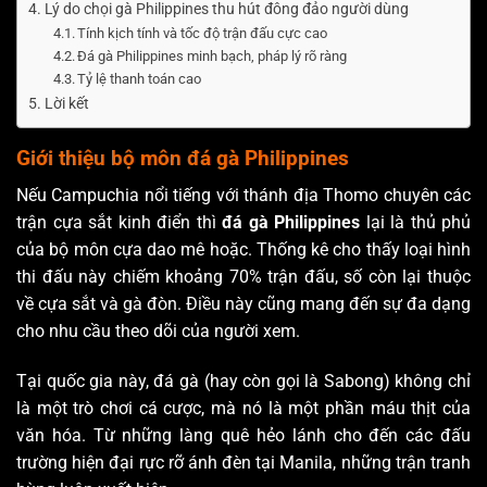
Lý do chọi gà Philippines thu hút đông đảo người dùng
Tính kịch tính và tốc độ trận đấu cực cao
Đá gà Philippines minh bạch, pháp lý rõ ràng
Tỷ lệ thanh toán cao
Lời kết
Giới thiệu bộ môn đá gà Philippines
Nếu Campuchia nổi tiếng với thánh địa Thomo chuyên các
trận cựa sắt kinh điển thì
đá gà Philippines
lại là thủ phủ
của bộ môn cựa dao mê hoặc. Thống kê cho thấy loại hình
thi đấu này chiếm khoảng 70% trận đấu, số còn lại thuộc
về cựa sắt và gà đòn. Điều này cũng mang đến sự đa dạng
cho nhu cầu theo dõi của người xem.
Tại quốc gia này, đá gà (hay còn gọi là Sabong) không chỉ
là một trò chơi cá cược, mà nó là một phần máu thịt của
văn hóa. Từ những làng quê hẻo lánh cho đến các đấu
trường hiện đại rực rỡ ánh đèn tại Manila, những trận tranh