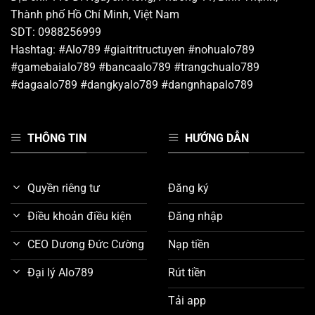
Thành phố Hồ Chí Minh, Việt Nam
SDT: 0988256999
Hashtag: #Alo789 #giaitritructuyen #nohualo789
#gamebaialo789 #bancaalo789 #trangchualo789
#dagaalo789 #dangkyalo789 #dangnhapalo789
THÔNG TIN
HƯỚNG DẪN
Quyền riêng tư
Đăng ký
Điều khoản điều kiện
Đăng nhập
CEO Dương Đức Cường
Nạp tiền
Đại lý Alo789
Rút tiền
Tải app