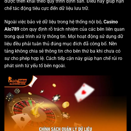
được triển khai theo quy trình định sẵn. Điều này giúp hạn
chế tác động tiêu cực đến dữ liệu lưu trữ.
Ngoài việc bảo vệ dữ liệu trong hệ thống nội bộ,
Casino
Alo789
còn quy định rõ trách nhiệm của các bên liên quan
trong quá trình xử lý thông tin. Mọi hoạt động sử dụng dữ
liệu đều phải tuân thủ đúng mục đích đã công bố. Nền
tảng không chia sẻ thông tin cho bên thứ ba khi chưa có
sự cho phép hợp lệ. Cách tiếp cận này giúp hạn chế rủi ro
phát sinh từ yếu tố bên ngoài.