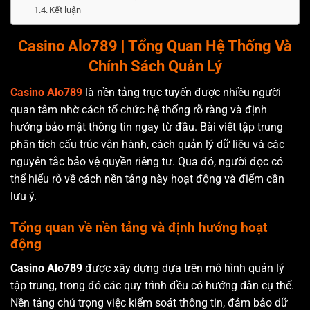
Kết luận
Casino Alo789 | Tổng Quan Hệ Thống Và
Chính Sách Quản Lý
Casino Alo789
là nền tảng trực tuyến được nhiều người
quan tâm nhờ cách tổ chức hệ thống rõ ràng và định
hướng bảo mật thông tin ngay từ đầu. Bài viết tập trung
phân tích cấu trúc vận hành, cách quản lý dữ liệu và các
nguyên tắc bảo vệ quyền riêng tư. Qua đó, người đọc có
thể hiểu rõ về cách nền tảng này hoạt động và điểm cần
lưu ý.
Tổng quan về nền tảng và định hướng hoạt
động
Casino Alo789
được xây dựng dựa trên mô hình quản lý
tập trung, trong đó các quy trình đều có hướng dẫn cụ thể.
Nền tảng chú trọng việc kiểm soát thông tin, đảm bảo dữ