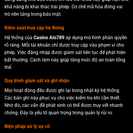
khả năng bị khai thác trái phép. Cơ chế mã hóa đóng vai
trò nền tảng trong bảo mật.
Kiểm soát truy cập hệ thống
Hệ thống của
Casino Alo789
áp dụng mô hình phân quyền
rõ ràng. Mỗi tài khoản chỉ được truy cập vào phạm vi cho
phép. Việc đăng nhập được giám sát liên tục để phát hiện
bất thường. Cách làm này giúp tăng mức độ an toàn tổng
thể.
Quy trình giám sát và ghi nhận
Mọi hoạt động đều được ghi lại trong nhật ký hệ thống.
Các bản ghi này phục vụ cho việc kiểm tra khi cần thiết.
Nhờ đó, các vấn đề phát sinh có thể được truy vết nhanh
chóng. Đây là yếu tố quan trọng trong quản lý rủi ro.
Biện pháp xử lý sự cố