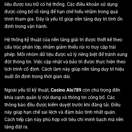
liệu được lưu trữ có hệ thống. Các điều khoản sử dụng
được công bố rõ ràng để hạn chế hiểu nhầm trong quá
trình tham gia. Đây là yếu tố giúp nền tảng duy trì tính ổn
định trong vận hành.
Hệ thống kỹ thuật của nền tảng giải trí được thiết kế theo
cấu trúc phân lớp, nhằm giảm thiểu rủi ro truy cập trái
phép. Mỗi nhóm dữ liệu được xử lý riêng biệt để tránh xung
đột thông tin. Việc cập nhật và bảo trì được thực hiện theo
lịch trình cố định. Cách làm này giúp nền tảng duy trì hiệu
suất ổn định trong thời gian dài.
Ngoài yếu tố kỹ thuật,
Casino Alo789
còn chú trọng đến
khía cạnh quản lý nội dung và thông tin công bố. Các
thông báo đều được kiểm duyệt trước khi đăng tải. Điều
này giúp hạn chế sai lệch và đảm bảo tính nhất quán.
Cách tiếp cận này phù hợp với tiêu chí minh bạch mà nền
tảng đặt ra.