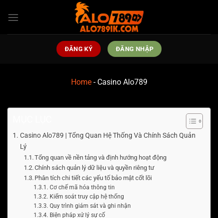
Bỏ
qua
nội
dung
ĐĂNG KÝ
ĐĂNG NHẬP
Home
-
Casino Alo789
MỤC LỤC
Casino Alo789 | Tổng Quan Hệ Thống Và Chính Sách Quản
Lý
Tổng quan về nền tảng và định hướng hoạt động
Chính sách quản lý dữ liệu và quyền riêng tư
Phân tích chi tiết các yếu tố bảo mật cốt lõi
Cơ chế mã hóa thông tin
Kiểm soát truy cập hệ thống
Quy trình giám sát và ghi nhận
Biện pháp xử lý sự cố