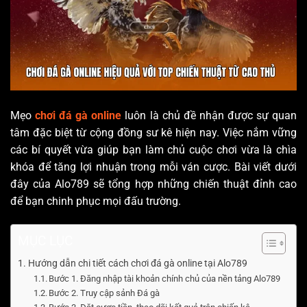
Mẹo
chơi đá gà online
luôn là chủ đề nhận được sự quan
tâm đặc biệt từ cộng đồng sư kê hiện nay. Việc nắm vững
các bí quyết vừa giúp bạn làm chủ cuộc chơi vừa là chìa
khóa để tăng lợi nhuận trong mỗi ván cược. Bài viết dưới
đây của Alo789 sẽ tổng hợp những chiến thuật đỉnh cao
để bạn chinh phục mọi đấu trường.
MỤC LỤC
Hướng dẫn chi tiết cách chơi đá gà online tại Alo789
Bước 1. Đăng nhập tài khoản chính chủ của nền tảng Alo789
Bước 2. Truy cập sảnh Đá gà