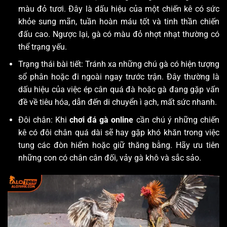
màu đỏ tươi. Đây là dấu hiệu của một chiến kê có sức
khỏe sung mãn, tuần hoàn máu tốt và tinh thần chiến
đấu cao. Ngược lại, gà có màu đỏ nhợt nhạt thường có
thể trạng yếu.
Trạng thái bài tiết: Tránh xa những chú gà có hiện tượng
sổ phân hoặc đi ngoài ngay trước trận. Đây thường là
dấu hiệu của việc ép cân quá đà hoặc gà đang gặp vấn
đề về tiêu hóa, dẫn đến di chuyển ì ạch, mất sức nhanh.
Đôi chân: Khi
chơi đá gà online
cần chú ý những chiến
kê có đôi chân quá dài sẽ hay gặp khó khăn trong việc
tung các đòn hiểm hoặc giữ thăng bằng. Hãy ưu tiên
những con có chân cân đối, vảy gà khô và sắc sảo.