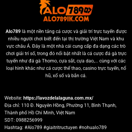
Alo789
là một nền tảng cá cược và giải trí trực tuyến được
nhiều người chơi biết đến tại thị trường Việt Nam và khu
vực châu Á. Đây là một nhà cái cung cấp đa dạng các trò
chơi giải trí số, trong đó nổi bật nhất là cá cược đá gà trực
tuyến như đá gà Thomo, cựa sắt, cựa dao,... cùng với các
loại hình khác như cá cược thể thao, casino trực tuyến, nổ
hũ, xổ số và bắn cá.
Website:
https://lavozdelalaguna.com.mx/
Địa chỉ: 110 Đ. Nguyên Hồng, Phường 11, Bình Thạnh,
Thành phố Hồ Chí Minh, Việt Nam
SDT: 0988256999
Hashtag: #Alo789 #giaitritructuyen #nohualo789