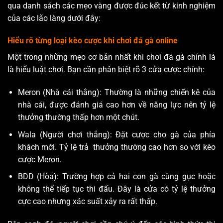
qua danh sách các mẹo vàng được đúc kết từ kinh nghiệm
của các lão làng dưới đây:
Hiểu rõ từng loại kèo cược khi chơi đá gà online
Một trong những mẹo cơ bản nhất khi chơi đá gà chính là
là hiểu luật chơi. Bạn cần phân biệt rõ 3 cửa cược chính:
Meron (Nhà cái thắng): Thường là những chiến kê của
nhà cái, được đánh giá cao hơn về năng lực nên tỷ lệ
thưởng thường thấp hơn một chút.
Wala (Người chơi thắng): Đặt cược cho gà của phía
khách mời. Tỷ lệ trả thưởng thường cao hơn so với kèo
cược Meron.
BDD (Hòa): Trường hợp cả hai con gà cùng gục hoặc
không thể tiếp tục thi đấu. Đây là cửa có tỷ lệ thưởng
cực cao nhưng xác suất xảy ra rất thấp.