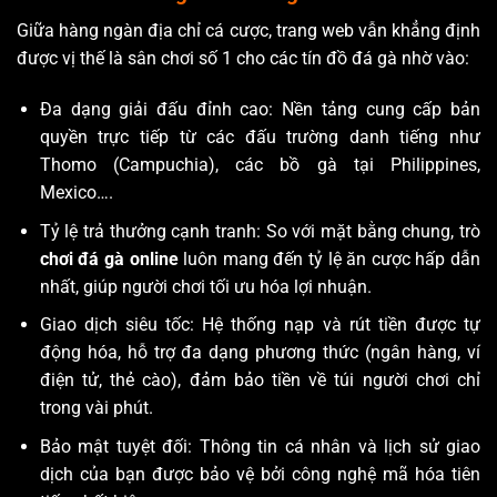
Giữa hàng ngàn địa chỉ cá cược, trang web vẫn khẳng định
được vị thế là sân chơi số 1 cho các tín đồ đá gà nhờ vào:
Đa dạng giải đấu đỉnh cao: Nền tảng cung cấp bản
quyền trực tiếp từ các đấu trường danh tiếng như
Thomo (Campuchia), các bồ gà tại Philippines,
Mexico….
Tỷ lệ trả thưởng cạnh tranh: So với mặt bằng chung, trò
chơi đá gà online
luôn mang đến tỷ lệ ăn cược hấp dẫn
nhất, giúp người chơi tối ưu hóa lợi nhuận.
Giao dịch siêu tốc: Hệ thống nạp và rút tiền được tự
động hóa, hỗ trợ đa dạng phương thức (ngân hàng, ví
điện tử, thẻ cào), đảm bảo tiền về túi người chơi chỉ
trong vài phút.
Bảo mật tuyệt đối: Thông tin cá nhân và lịch sử giao
dịch của bạn được bảo vệ bởi công nghệ mã hóa tiên