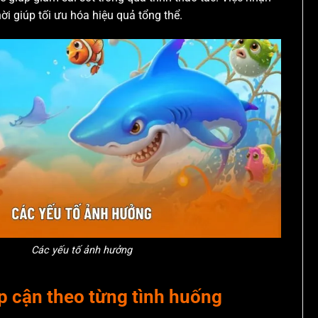
hời giúp tối ưu hóa hiệu quả tổng thể.
Các yếu tố ảnh hưởng
ếp cận theo từng tình huống