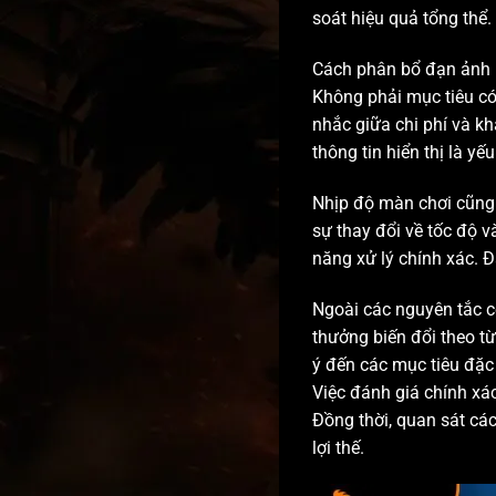
soát hiệu quả tổng thể.
Cách phân bổ đạn ảnh hư
Không phải mục tiêu có
nhắc giữa chi phí và kh
thông tin hiển thị là yế
Nhịp độ màn chơi cũng 
sự thay đổi về tốc độ v
năng xử lý chính xác. Đâ
Ngoài các nguyên tắc 
thưởng biến đổi theo từ
ý đến các mục tiêu đặc 
Việc đánh giá chính xá
Đồng thời, quan sát các 
lợi thế.