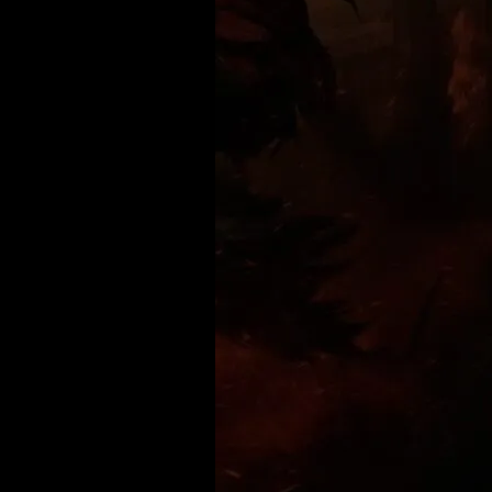
Chuẩn
Xác