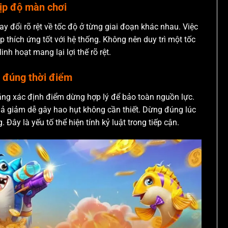
hịp độ màn chơi
ay đổi rõ rệt về tốc độ ở từng giai đoạn khác nhau. Việc
p thích ứng tốt với hệ thống. Không nên duy trì một tốc
inh hoạt mang lại lợi thế rõ rệt.
 đúng thời điểm
ăng xác định điểm dừng hợp lý để bảo toàn nguồn lực.
quả giảm dễ gây hao hụt không cần thiết. Dừng đúng lúc
. Đây là yếu tố thể hiện tính kỷ luật trong tiếp cận.