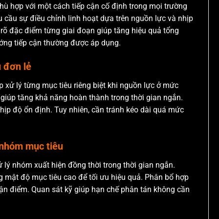
ù hợp với một cách tiếp cận cố định trong mọi trường
 cầu sự điều chỉnh linh hoạt dựa trên nguồn lực và nhịp
rõ đặc điểm từng giai đoạn giúp tăng hiệu quả tổng
ướng tiếp cận thường được áp dụng.
 đơn lẻ
 xử lý từng mục tiêu riêng biệt khi nguồn lực ở mức
 giúp tăng khả năng hoàn thành trong thời gian ngắn.
hịp độ ổn định. Tuy nhiên, cần tránh kéo dài quá mức
 nhóm mục tiêu
ử lý nhóm xuất hiện đồng thời trong thời gian ngắn.
g mật độ mục tiêu cao để tối ưu hiệu quả. Phân bổ hợp
nhận điểm. Quan sát kỹ giúp hạn chế phân tán không cần