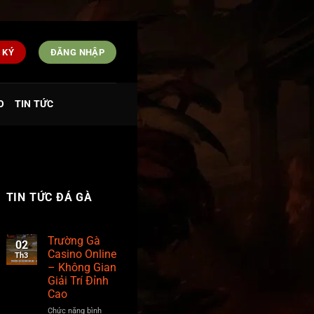
 KÝ
ĐĂNG NHẬP
O
TIN TỨC
TIN TỨC ĐÁ GÀ
Trường Gà
02
Casino Online
Th3
– Không Gian
Giải Trí Đỉnh
Cao
Chức năng bình