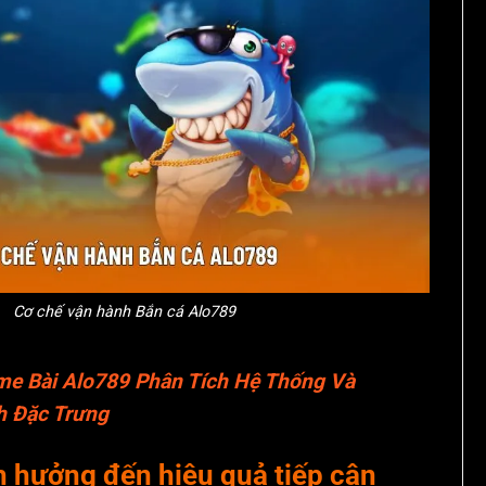
Cơ chế vận hành Bắn cá Alo789
e Bài Alo789 Phân Tích Hệ Thống Và
h Đặc Trưng
h hưởng đến hiệu quả tiếp cận