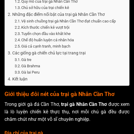
Quy mô của trại gà Nhân Cần Thơ
Chủ sở hữu của trại chiến kê
Những đặc điểm nổi bật của trại gà Nhân Cần Thơ
Vệ sinh chuồng trại gà Nhân Cần Thơ đạt chuẩn cao cấp
Kích thước chiến kê vượt trội
Tuyển chọn đầu vào khắt khe
Chế độ huấn luyện cá nhân hóa
Giá cả cạnh tranh, minh bạch
Các giống gà chiến chủ lực tại trang trại
Gà tre
Gà Brahma
Gà lai Peru
Kết luận
Giới thiệu đôi nét của trại gà Nhân Cần Thơ
Trong giới gà đá Cần Thơ,
trại gà Nhân Cần Thơ
được xem
là lò luyện chiến kê thực thụ, nơi mỗi chú gà đều được
chăm chút như một võ sĩ chuyên nghiệp.
Địa chỉ của trại gà