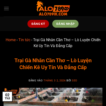
Bỏ
qua
nội
dung
ĐĂNG KÝ
ĐĂNG NHẬP
Home
-
Tin tức
-
Trại Gà Nhân Cần Thơ – Lò Luyện Chiến
Kê Uy Tín Và Đẳng Cấp
Trại Gà Nhân Cần Thơ – Lò Luyện
Chiến Kê Uy Tín Và Đẳng Cấp
ĐĂNG VÀO
THÁNG 3 2, 2026
BỞI
SEO
02
Th3