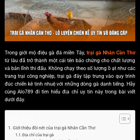
Trong giới mộ điệu gà đá miền Tây,
trại gà Nhân Cần Thơ
từ lâu đã trở thành một cái tên bảo chứng cho chất lượng
và bản lĩnh thi đấu. Không chạy theo số lượng ồ ạt như các
trang trại công nghiệp, trại gà đây tập trung vào quy trình
đúc chiến kê tinh nhuệ với những dòng gà danh tiếng. Hãy
cùng Alo789 đi tìm hiểu địa chỉ uy tín này trong bài viết
dưới đây.
MỤC LỤC
Giới thiệu đôi nét của trại gà Nhân Cần Thơ
Địa chỉ của trại gà