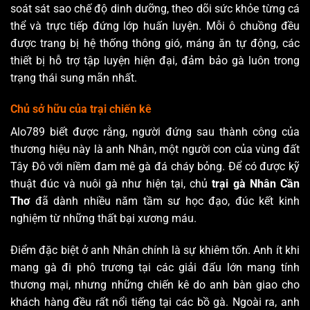
soát sát sao chế độ dinh dưỡng, theo dõi sức khỏe từng cá
thể và trực tiếp đứng lớp huấn luyện. Mỗi ô chuồng đều
được trang bị hệ thống thông gió, máng ăn tự động, các
thiết bị hỗ trợ tập luyện hiện đại, đảm bảo gà luôn trong
trạng thái sung mãn nhất.
Chủ sở hữu của trại chiến kê
Alo789 biết được rằng, người đứng sau thành công của
thương hiệu này là anh Nhân, một người con của vùng đất
Tây Đô với niềm đam mê gà đá cháy bỏng. Để có được kỹ
thuật đúc và nuôi gà như hiện tại, chủ
trại gà Nhân Cần
Thơ
đã dành nhiều năm tầm sư học đạo, đúc kết kinh
nghiệm từ những thất bại xương máu.
Điểm đặc biệt ở anh Nhân chính là sự khiêm tốn. Anh ít khi
mang gà đi phô trương tại các giải đấu lớn mang tính
thương mại, nhưng những chiến kê do anh bàn giao cho
khách hàng đều rất nổi tiếng tại các bồ gà. Ngoài ra, anh