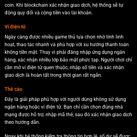
coin. Khi blockchain xác nhận giao dịch, hệ thống sẽ tự
động quy đổi và cộng tiền vào tài khoản.
Ví điện tử
Ngày càng được nhiều game thủ lựa chọn nhờ tính linh
hoạt, thao tác nhanh và phù hợp với xu hướng thanh toán
không tiền mặt. Thay vì phải đăng nhập ứng dụng ngân
hàng, xác nhận nhiều lớp bảo mật phức tạp. Người chơi chỉ
cần mở ví điện tử quen thuộc, nhập số tiền và xác nhận
giao dịch là hoàn tất trong thời gian rất ngắn.
Thẻ cào
Đây là giải pháp phù hợp với người dùng không sử dụng
ngân hàng hoặc ví điện tử. Bạn chỉ cần chọn đúng nhà
mạng được hỗ trợ, nhập mã thẻ, sau đó xác nhận giao dịch
theo hướng dẫn.
Ngay khi hệ thống kiểm tra thông tin hợp lệ, số dư sẽ được