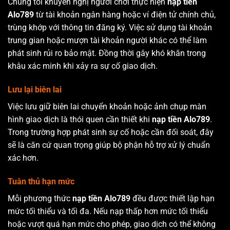
Chúng tôi khuyến nghị người chơi thực hiện
nạp tiền
Alo789
từ tài khoản ngân hàng hoặc ví điện tử chính chủ,
trùng khớp với thông tin đăng ký. Việc sử dụng tài khoản
trung gian hoặc mượn tài khoản người khác có thể làm
phát sinh rủi ro bảo mật. Đồng thời gây khó khăn trong
khâu xác minh khi xảy ra sự cố giao dịch.
Lưu lại biên lai
Việc lưu giữ biên lai chuyển khoản hoặc ảnh chụp màn
hình giao dịch là thói quen cần thiết khi
nạp tiền Alo789
.
Trong trường hợp phát sinh sự cố hoặc cần đối soát, đây
sẽ là căn cứ quan trọng giúp bộ phận hỗ trợ xử lý chuẩn
xác hơn.
Tuân thủ hạn mức
Mỗi phương thức
nạp tiền Alo789
đều được thiết lập hạn
mức tối thiểu và tối đa. Nếu nạp thấp hơn mức tối thiểu
hoặc vượt quá hạn mức cho phép, giao dịch có thể không