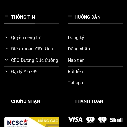
THÔNG TIN
HƯỚNG DẪN
Quyền riêng tư
Đăng ký
Điều khoản điều kiện
Đăng nhập
CEO Dương Đức Cường
Nạp tiền
Đại lý Alo789
Rút tiền
Tải app
CHỨNG NHẬN
THANH TOÁN