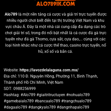
Xác
Alo789
là một nền tảng cá cược và giải trí trực tuyến được
nhiều người chơi biết đến tại thị trường Việt Nam và khu
vực châu Á. Đây là một nhà cái cung cấp đa dạng các trò
chơi giải trí số, trong đó nổi bật nhất là cá cược đá gà trực
tuyến như đá gà Thomo, cựa sắt, cựa dao,... cùng với các
loại hình khác như cá cược thể thao, casino trực tuyến, nổ
hũ, xổ số và bắn cá.
Website:
https://lavozdelalaguna.com.mx/
Địa chỉ: 110 Đ. Nguyên Hồng, Phường 11, Bình Thạnh,
Thành phố Hồ Chí Minh, Việt Nam
SDT: 0988256999
Hashtag: #Alo789 #giaitritructuyen #nohualo789
#gamebaialo789 #bancaalo789 #trangchualo789
#dagaalo789 #dangkyalo789 #dangnhapalo789