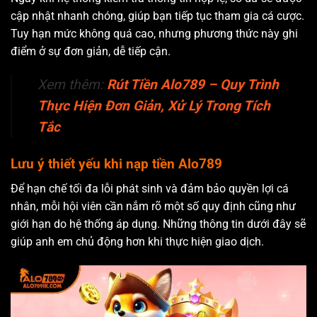
cập nhật nhanh chóng, giúp bạn tiếp tục tham gia cá cược.
Tuy hạn mức không quá cao, nhưng phương thức này ghi
điểm ở sự đơn giản, dễ tiếp cận.
Xem thêm:
Rút Tiền Alo789 – Quy Trình
Thực Hiện Đơn Giản, Xử Lý Trong Tích
Tắc
Lưu ý thiết yếu khi nạp tiền Alo789
Để hạn chế tối đa lỗi phát sinh và đảm bảo quyền lợi cá
nhân, mỗi hội viên cần nắm rõ một số quy định cũng như
giới hạn do hệ thống áp dụng. Những thông tin dưới đây sẽ
giúp anh em chủ động hơn khi thực hiện giao dịch.