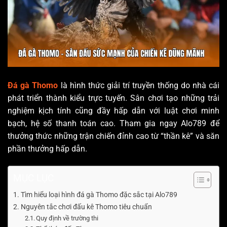
Đá gà Thomo
là hình thức giải trí truyền thống do nhà cái
phát triển thành kiểu trực tuyến. Sân chơi tạo những trải
nghiệm kịch tính cũng đầy hấp dẫn với luật chơi minh
bạch, hệ số thanh toán cao. Tham gia ngay Alo789 để
thưởng thức những trận chiến đỉnh cao từ “thần kê” và săn
phần thưởng hấp dẫn.
MỤC LỤC
Tìm hiểu loại hình đá gà Thomo đặc sắc tại Alo789
Nguyên tắc chơi đấu kê Thomo tiêu chuẩn
Quy định về trường thi