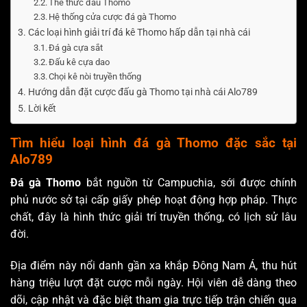
Thể thức đấu Thomo
Hệ thống cửa cược đá gà Thomo
Các loại hình giải trí đá kê Thomo hấp dẫn tại nhà cái
Đá gà cựa sắt
Đấu kê cựa dao
Chọi kê nòi truyền thống
Hướng dẫn đặt cược đấu gà Thomo tại nhà cái Alo789
Lời kết
Tìm hiểu loại hình đá gà Thomo đặc sắc tại
Alo789
Đá gà Thomo
bắt nguồn từ Campuchia, sới được chính
phủ nước sở tại cấp giấy phép hoạt động hợp pháp. Thực
chất, đây là hình thức giải trí truyền thống, có lịch sử lâu
đời.
Địa điểm này nổi danh gần xa khắp Đông Nam Á, thu hút
hàng triệu lượt đặt cược mỗi ngày. Hội viên dễ dàng theo
dõi, cập nhật và đặc biệt tham gia trực tiếp trận chiến qua