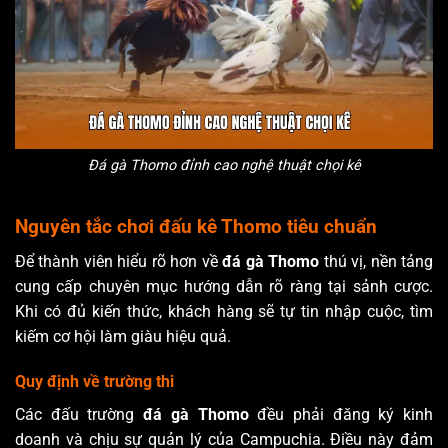
Đá gà Thomo đỉnh cao nghệ thuật chọi kê
Nguyên tắc chơi đấu kê Thomo tiêu chuẩn
Để thành viên hiểu rõ hơn về
đá gà Thomo
thú vị, nền tảng
cung cấp chuyên mục hướng dẫn rõ ràng tại sảnh cược.
Khi có đủ kiến thức, khách hàng sẽ tự tin nhập cuộc, tìm
kiếm cơ hội làm giàu hiệu quả.
Quy định về trường thi
Các đấu trường
đá gà Thomo
đều phải đăng ký kinh
doanh và chịu sự quản lý của Campuchia. Điều này đảm